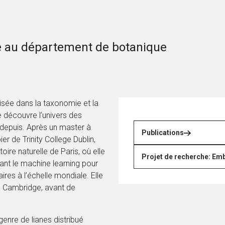
e au département de botanique
isée dans la taxonomie et la
e découvre l’univers des
e depuis. Après un master à
Publications
er de Trinity College Dublin,
ire naturelle de Paris, où elle
Projet de recherche: Emb
ant le machine learning pour
ires à l’échelle mondiale. Elle
de Cambridge, avant de
genre de lianes distribué