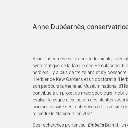
Anne Dubéarnès, conservatric
Anne Dubéarnès est botaniste tropicale, spécial
systématique de la famille des Primulaceae. Ell
herbiers il y a plus de treize ans et s’y consacr
l’Herbier de Kew Gardens et un doctorat à l’Herbi
son parcours la mène au Muséum national d’Histo
contribue à un projet de macroécologie mobilis
évaluer le risque d’extinction des plantes vascula
poursuit ensuite ses recherches à l’Université 
rejoindre le Naturéum en 2024.
Ses recherches portent sur
Embelia
Burm.f., un 