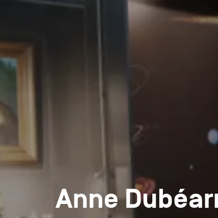
Anne Dubéar