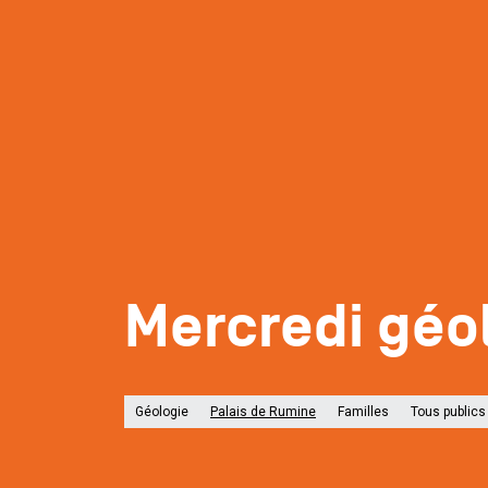
Mercredi géo
Géologie
Palais de Rumine
Familles
Tous publics