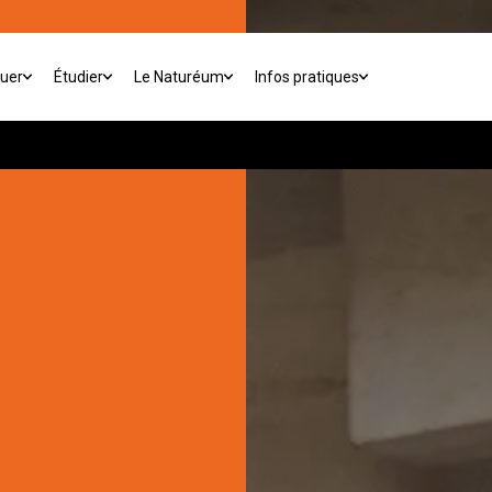
buer
Étudier
Le Naturéum
Infos pratiques