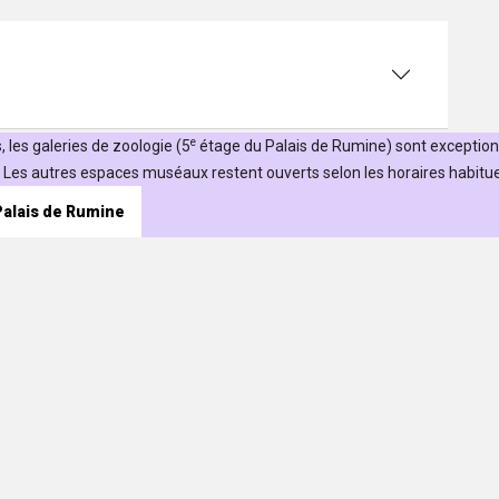
e
 les galeries de zoologie (5
étage du Palais de Rumine) sont exceptio
Les autres espaces muséaux restent ouverts selon les horaires habituel
 Palais de Rumine