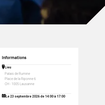
Informations
Lieu
Palais de Rumine
Place de la Riponne 6
CH - 1005 Lausanne
Le 23 septembre 2026 de 14:00 à 17:00