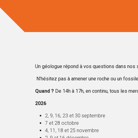
Un géologue répond à vos questions dans nos s
N’hésitez pas à amener une roche ou un fossile
Quand ?
De 14h à 17h, en continu, tous les mer
2026
2, 9, 16, 23 et 30 septembre
7 et 28 octobre
4, 11, 18 et 25 novembre
2, 9 et 16 décembre