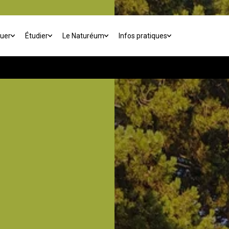
buer
Étudier
Le Naturéum
Infos pratiques