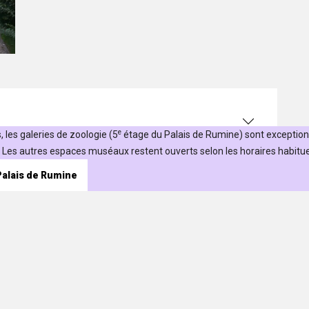
e
 les galeries de zoologie (5
étage du Palais de Rumine) sont exceptio
Les autres espaces muséaux restent ouverts selon les horaires habituel
 Palais de Rumine