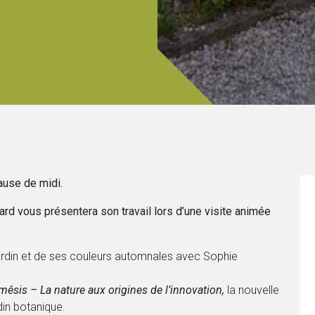
ause de midi.
isard vous présentera son travail lors d’une visite animée
rdin et de ses couleurs automnales avec Sophie
êsis – La nature aux origines de l’innovation,
la nouvelle
in botanique.