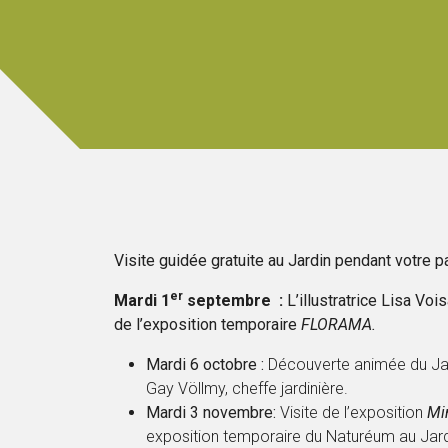
Visite guidée gratuite au Jardin pendant votre p
er
Mardi 1
septembre :
L’illustratrice Lisa Vo
de l’exposition temporaire
FLORAMA.
Mardi 6 octobre :
Découverte animée du Ja
Gay Völlmy, cheffe jardinière.
Mardi 3 novembre:
Visite de l’exposition
Mim
exposition temporaire du Naturéum au Jard