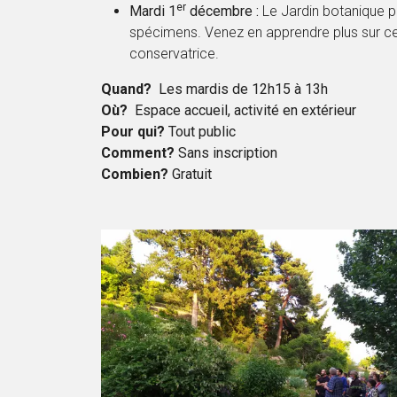
er
Mardi 1
décembre :
Le Jardin botanique p
spécimens. Venez en apprendre plus sur ce
conservatrice.
Quand?
Les mardis de 12h15 à 13h
Où?
Espace accueil, activité en extérieur
Pour qui?
Tout public
Comment?
Sans inscription
Combien?
Gratuit