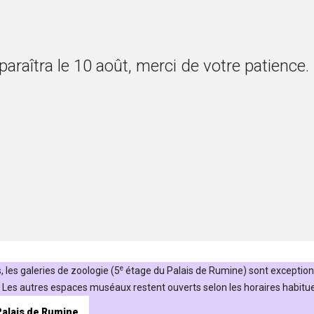
aîtra le 10 août, merci de votre patience.
e
 les galeries de zoologie (5
étage du Palais de Rumine) sont exceptio
Les autres espaces muséaux restent ouverts selon les horaires habituel
 Palais de Rumine