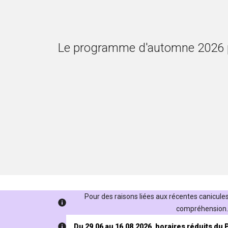
Le programme d'automne 2026 par
Pour des raisons liées aux récentes canicules,
Horaires
compréhension. 
Du 29.06 au 16.08.2026, horaires réduits du