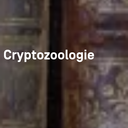
Cryptozoologie