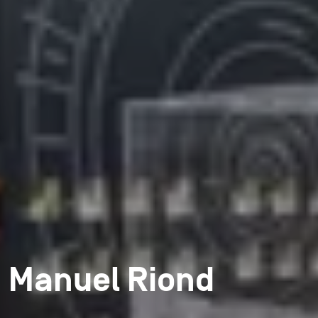
Manuel Riond