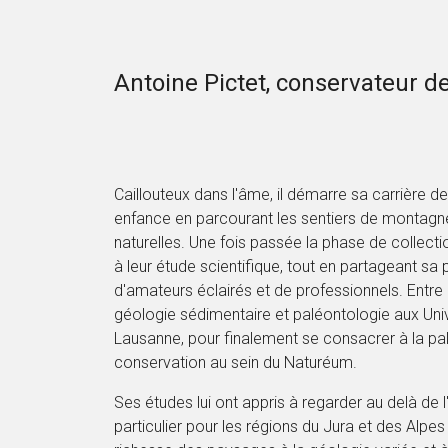
Antoine Pictet, conservateur d
Caillouteux dans l'âme, il démarre sa carrière d
enfance en parcourant les sentiers de montagne
naturelles. Une fois passée la phase de collection
à leur étude scientifique, tout en partageant sa
d'amateurs éclairés et de professionnels. Entre
géologie sédimentaire et paléontologie aux Uni
Lausanne, pour finalement se consacrer à la pa
conservation au sein du Naturéum.
Ses études lui ont appris à regarder au delà de l
particulier pour les régions du Jura et des Alpes