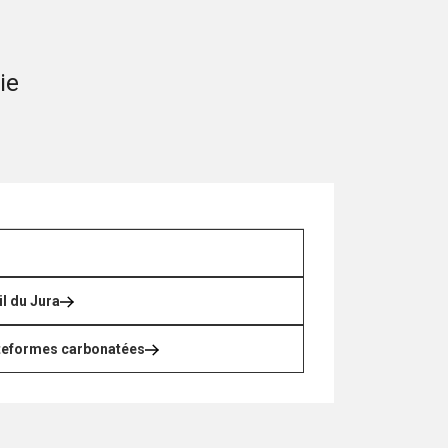
ie
il du Jura
ateformes carbonatées