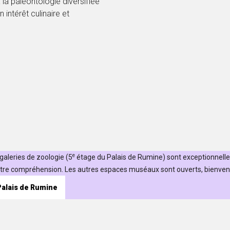
la paléontologie diversifiée
n intérêt culinaire et
e
 galeries de zoologie (5
étage du Palais de Rumine) sont exceptionnelle
tre compréhension. Les autres espaces muséaux sont ouverts, bienven
 Palais de Rumine