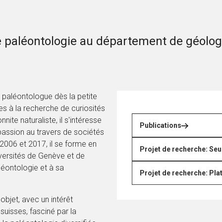
e paléontologie au département de géolog
e paléontologue dès la petite
s à la recherche de curiosités
nite naturaliste, il s'intéresse
Publications
 passion au travers de sociétés
 2006 et 2017, il se forme en
Projet de recherche: Seu
versités de Genève et de
léontologie et à sa
Projet de recherche: Pl
'objet, avec un intérêt
 suisses, fasciné par la