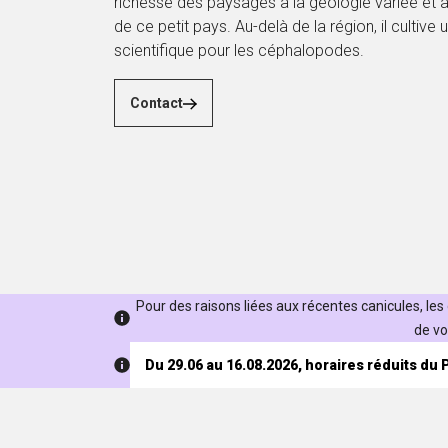
richesse des paysages à la géologie variée et à 
de ce petit pays. Au-delà de la région, il cultive u
scientifique pour les céphalopodes.
Contact
Pour des raisons liées aux récentes canicules, les
de vo
Du 29.06 au 16.08.2026, horaires réduits du